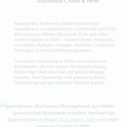
Düsseldorf, Köln & NRW
Spanndecken Markowski montiert hochwertige
Spanndecken, Lackspanndecken, Lichtdecken und LED-
Beleuchtung in Hilden, Düsseldorf, Köln und vielen
weiteren Städten in NRW – darunter Neuss, Wuppertal,
Leverkusen, Ratingen, Solingen, Monheim, Langenfeld,
Dormagen, Krefeld und Mönchengladbach.
Von unserer Ausstellung in Hilden aus betreuen wir
Privatkunden, die eine saubere Deckenrenovierung,
hochwertige Materialien und eine präzise Montage
erwarten. Jede Spanndecke wird passend zu Raum,
Lichtwirkung und gewünschtem Wohnstil geplant.
Spanndecken Markowski montiert hochwertige
Spanndecken in
Hilden
,
Düsseldorf
,
Köln
und vielen
weiteren Städten in NRW.