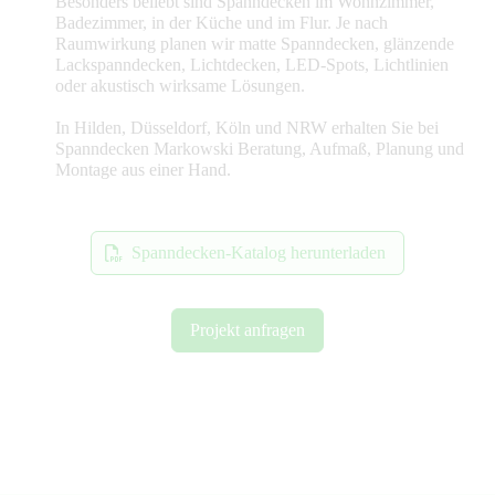
Besonders beliebt sind Spanndecken im Wohnzimmer,
Badezimmer, in der Küche und im Flur. Je nach
Raumwirkung planen wir matte Spanndecken, glänzende
Lackspanndecken, Lichtdecken, LED-Spots, Lichtlinien
oder akustisch wirksame Lösungen.
In Hilden, Düsseldorf, Köln und NRW erhalten Sie bei
Spanndecken Markowski Beratung, Aufmaß, Planung und
Montage aus einer Hand.
Spanndecken-Katalog herunterladen
Projekt anfragen