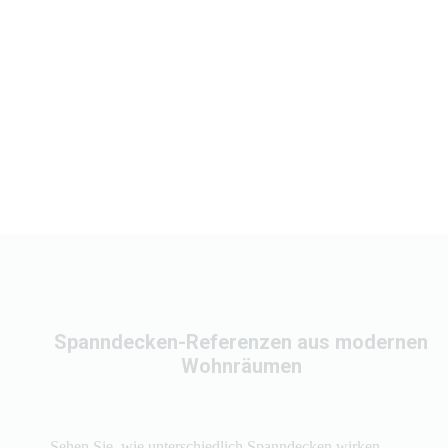
Spanndecken-Referenzen aus modernen
Wohnräumen
Sehen Sie, wie unterschiedlich Spanndecken wirken