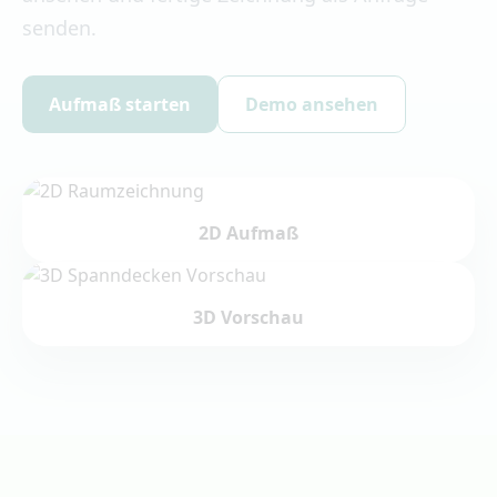
senden.
Aufmaß starten
Demo ansehen
2D Aufmaß
3D Vorschau